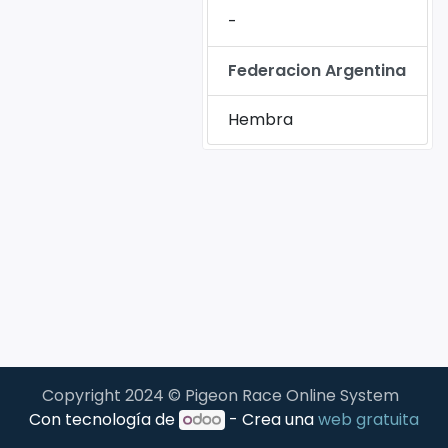
-
Federacion Argentina
Hembra
Copyright 2024 © Pigeon Race Online System
Con tecnología de
- Crea una
web gratuita