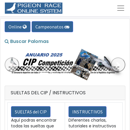
Online
Campeonatos
Buscar Palomas
Anterior
Sigui
SUELTAS DEL CIP / INSTRUCTIVOS
SUELTAS del CIP
INSTRUCTIVOS
Aquí podras encontrar
Diferentes charlas,
todas las sueltas que
tutoriales e instructivos