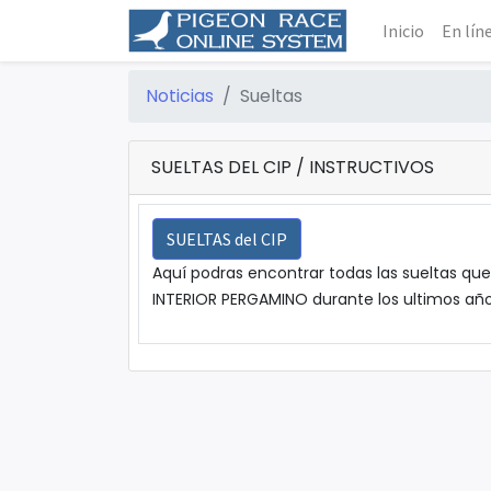
Inicio
En lín
Noticias
Sueltas
SUELTAS DEL CIP / INSTRUCTIVOS
SUELTAS del CIP
Aquí podras encontrar todas las sueltas qu
INTERIOR PERGAMINO durante los ultimos año