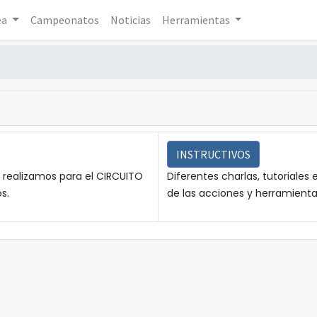
ea
Campeonatos
Noticias
Herramientas
INSTRUCTIVOS
e realizamos para el CIRCUITO
Diferentes charlas, tutoriales
s.
de las acciones y herramientas