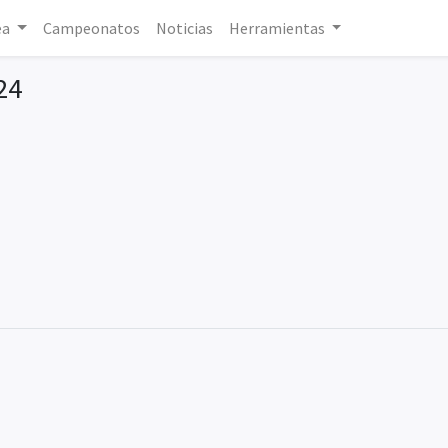
ea
Campeonatos
Noticias
Herramientas
24