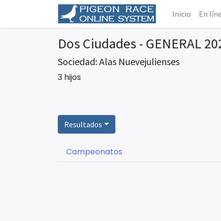
Inicio
En lín
Dos Ciudades - GENERAL 20
Sociedad: Alas Nuevejulienses
3 hijos
Resultados
Campeonatos