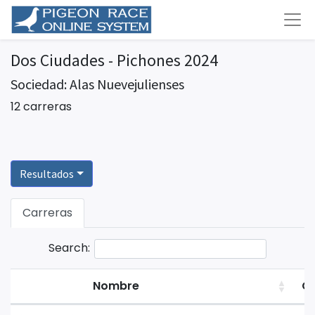
Dos Ciudades - Pichones 2024
Sociedad: Alas Nuevejulienses
12 carreras
Resultados
Carreras
Search:
Nombre
C