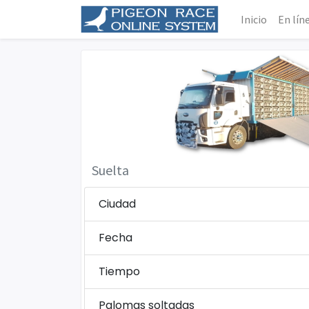
Inicio
En lín
Suelta
Ciudad
Fecha
Tiempo
Palomas soltadas