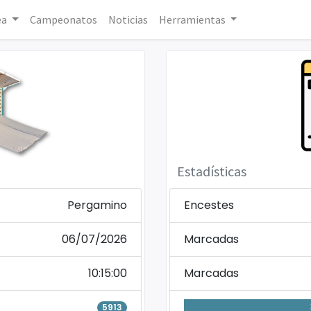
ea
Campeonatos
Noticias
Herramientas
Estadísticas
Pergamino
Encestes
06/07/2026
Marcadas
10:15:00
Marcadas
5913