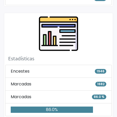
Estadísticas
Encestes
1946
Marcadas
1682
Marcadas
86.0 %
86.0%