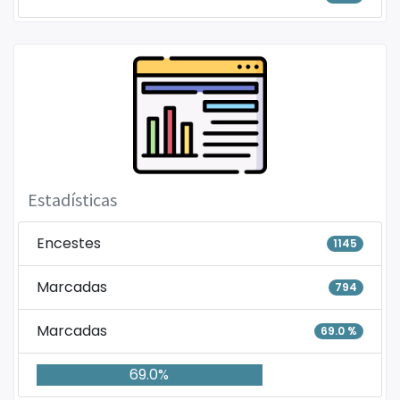
Estadísticas
Encestes
1145
Marcadas
794
Marcadas
69.0 %
69.0%