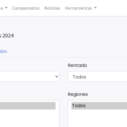
ea
Campeonatos
Noticias
Herramientas
 2024
ión
Rentada
Regiones