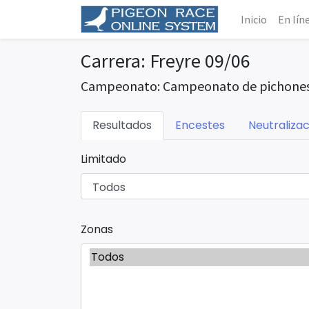
Inicio
En lín
Carrera: Freyre 09/06
Campeonato: Campeonato de pichones
Resultados
Encestes
Neutralizac
Limitado
Zonas