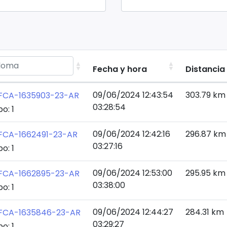
Fecha y hora
Distancia
09/06/2024 12:43:54
303.79 km
FCA-1635903-23-AR
03:28:54
o: 1
09/06/2024 12:42:16
296.87 km
FCA-1662491-23-AR
03:27:16
o: 1
09/06/2024 12:53:00
295.95 km
FCA-1662895-23-AR
03:38:00
o: 1
09/06/2024 12:44:27
284.31 km
FCA-1635846-23-AR
03:29:27
o: 1