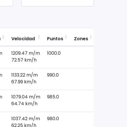
a
Velocidad
Puntos
Zones
Region
m
1209.47 m/m
1000.0
72.57 km/h
m
1133.22 m/m
990.0
67.99 km/h
m
1079.04 m/m
985.0
64.74 km/h
1037.42 m/m
980.0
62.25 km/h