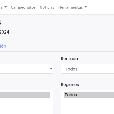
ea
Campeonatos
Noticias
Herramientas
4
2024
ión
Rentada
Regiones