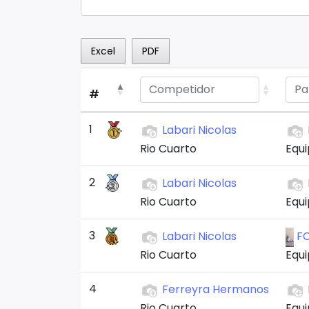
Excel
PDF
#
1
Labari Nicolas
Rio Cuarto
Equi
2
Labari Nicolas
Rio Cuarto
Equi
3
Labari Nicolas
F
Rio Cuarto
Equi
4
Ferreyra Hermanos
Rio Cuarto
Equi