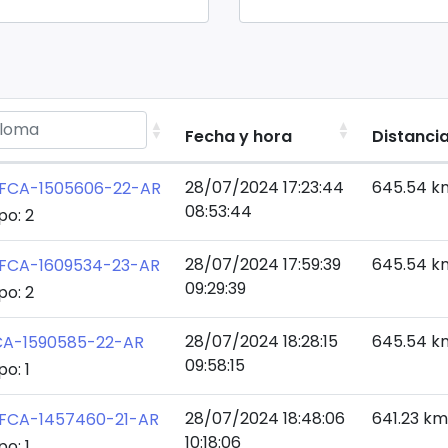
Fecha y hora
Distanci
28/07/2024 17:23:44
645.54 k
FCA-1505606-22-AR
08:53:44
po: 2
28/07/2024 17:59:39
645.54 k
FCA-1609534-23-AR
09:29:39
po: 2
28/07/2024 18:28:15
645.54 k
CA-1590585-22-AR
09:58:15
po: 1
28/07/2024 18:48:06
641.23 km
FCA-1457460-21-AR
10:18:06
po: 1