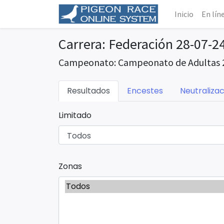
Inicio
En lín
Carrera: Federación 28-07-2
Campeonato: Campeonato de Adultas 
Resultados
Encestes
Neutralizac
Limitado
Zonas