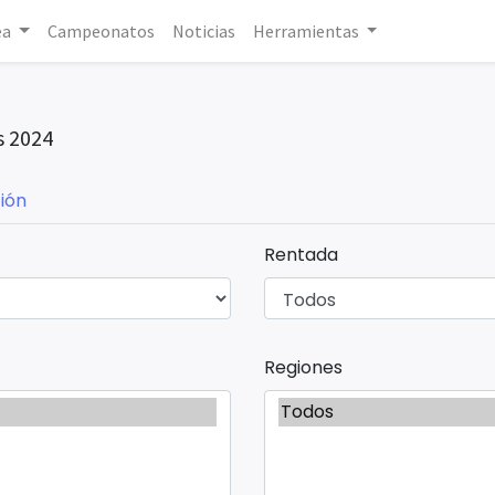
ea
Campeonatos
Noticias
Herramientas
 2024
ión
Rentada
Regiones