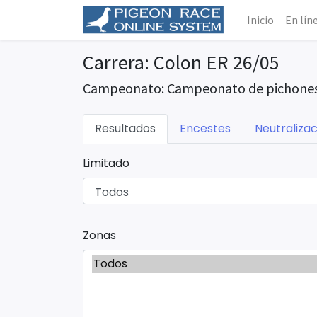
Inicio
En lín
Carrera: Colon ER 26/05
Campeonato: Campeonato de pichones
Resultados
Encestes
Neutralizac
Limitado
Zonas