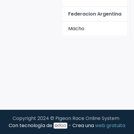
Federacion Argentina
Macho
Copyright 2024 © Pigeon Race Online System
Con tecnología de
- Crea una
web gratuita