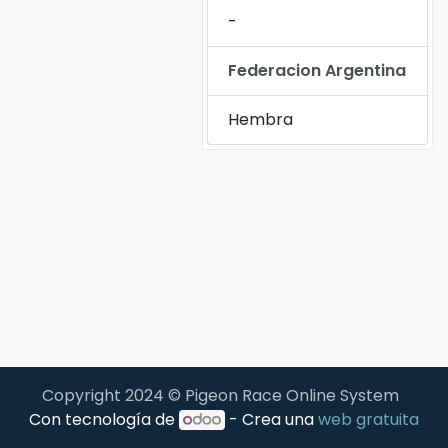
-
Federacion Argentina
Hembra
Copyright 2024 © Pigeon Race Online System
Con tecnología de
- Crea una
web gratuita