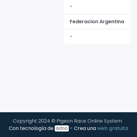
-
Federacion Argentina
-
Copyright 2024 © Pigeon Race Online System
Con tecnología de
- Crea una
web gratuita