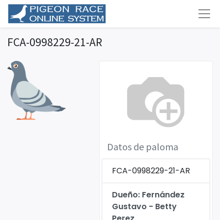
FCA-0998229-21-AR
Datos de paloma
FCA-0998229-21-AR
Dueño: Fernández
Gustavo - Betty
Perez