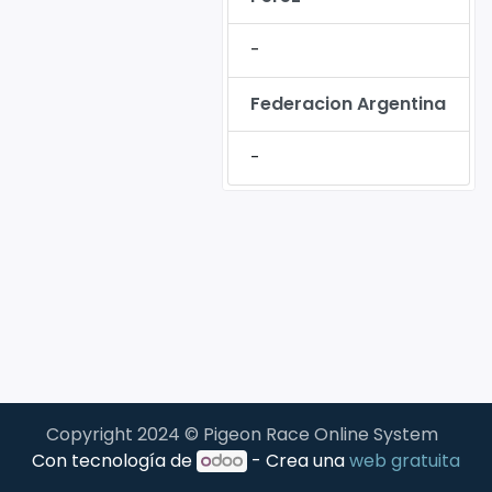
-
Federacion Argentina
-
Copyright 2024 © Pigeon Race Online System
Con tecnología de
- Crea una
web gratuita