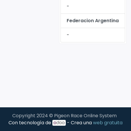
-
Federacion Argentina
-
Copyright 2024 © Pigeon Race Online System
Con tecnología de
- Crea una
web gratuita