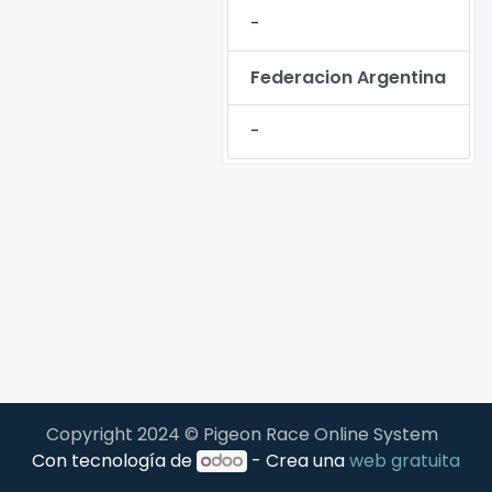
-
Federacion Argentina
-
Copyright 2024 © Pigeon Race Online System
Con tecnología de
- Crea una
web gratuita