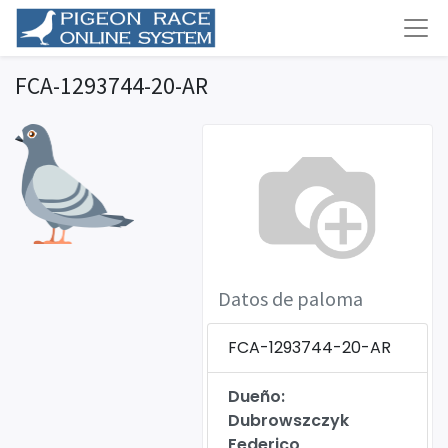
FCA-1293744-20-AR
Datos de paloma
FCA-1293744-20-AR
Dueño:
Dubrowszczyk
Federico