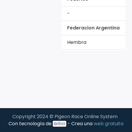
-
Federacion Argentina
Hembra
Copyright 2024 © Pigeon Race Online System
Con tecnología de
- Crea una
web gratuita