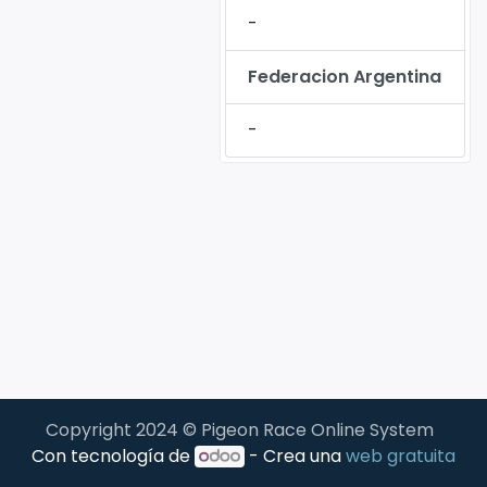
-
Federacion Argentina
-
Copyright 2024 © Pigeon Race Online System
Con tecnología de
- Crea una
web gratuita