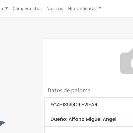
ea
Campeonatos
Noticias
Herramientas
Datos de paloma
FCA-1369405-21-AR
Dueño: Alfano Miguel Angel