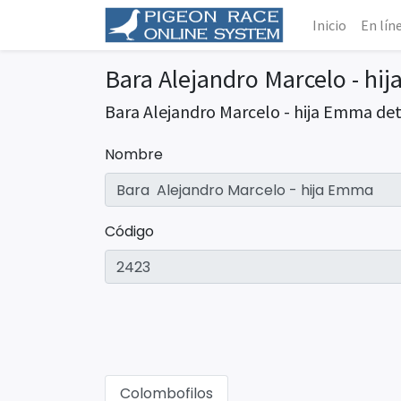
Inicio
En lín
Bara Alejandro Marcelo - hi
Bara Alejandro Marcelo - hija Emma det
Nombre
Código
Colombofilos