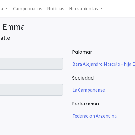
ea
Campeonatos
Noticias
Herramientas
ja Emma
alle
Palomar
Bara Alejandro Marcelo - hij
Sociedad
La Campanense
Federación
Federacion Argentina