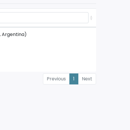
 Argentina)
Previous
1
Next