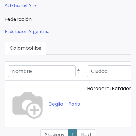
Atletas del Aire
Federación
Federacion Argentina
Colombofilos
Baradero, Baradero 
Ceglia - Paris
Previous
1
Next