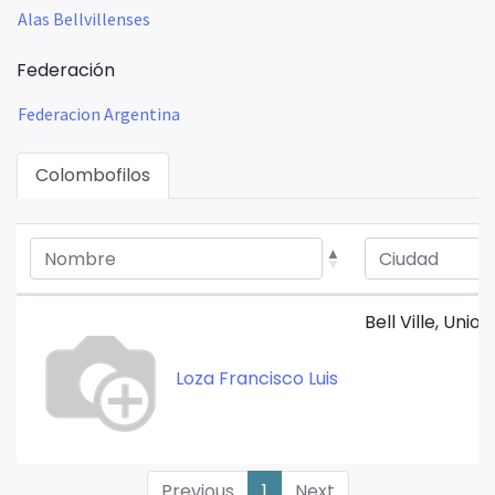
Alas Bellvillenses
Federación
Federacion Argentina
Colombofilos
Bell Ville, Uni
Loza Francisco Luis
Previous
1
Next