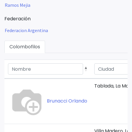
Ramos Mejia
Federación
Federacion Argentina
Colombofilos
Tablada, La Mat
Brunacci Orlando
Villa Madero, La