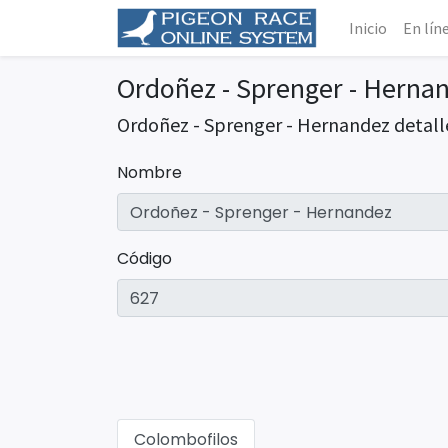
Inicio
En lín
Ordoñez - Sprenger - Herna
Ordoñez - Sprenger - Hernandez detall
Nombre
Código
Colombofilos