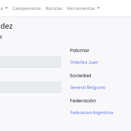
ea
Campeonatos
Noticias
Herramientas
ndez
e
Palomar
Ordoñez Juan
Sociedad
General Belgrano
Federación
Federacion Argentina