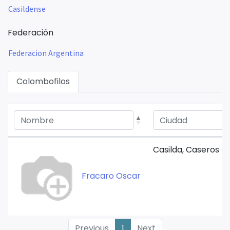
Casildense
Federación
Federacion Argentina
Colombofilos
Casilda, Caseros (
Fracaro Oscar
Previous
1
Next