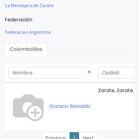
La Mensajera de Zarate
Federación
Federacion Argentina
Colombofilos
Zarate, Zarate (
Stanicio Reinaldo
Previous
1
Next