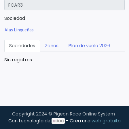
Sociedad
Alas Linqueñas
Sociedades
Zonas
Plan de vuelo 2026
Sin registros.
Copyright 2024 © Pigeon Race Online System
Con tecnología de
- Crea una
web gratuita