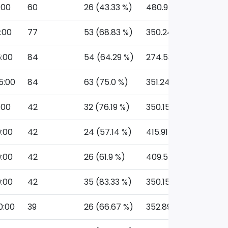
:00
60
26 (43.33 %)
480.94
540.94
:00
77
53 (68.83 %)
350.24
427.24
5:00
84
54 (64.29 %)
274.53
358.53
5:00
84
63 (75.0 %)
351.24
435.24
:00
42
32 (76.19 %)
350.15
392.15
0:00
42
24 (57.14 %)
415.91
457.91
0:00
42
26 (61.9 %)
409.54
451.54
0:00
42
35 (83.33 %)
350.15
392.15
0:00
39
26 (66.67 %)
352.89
391.89