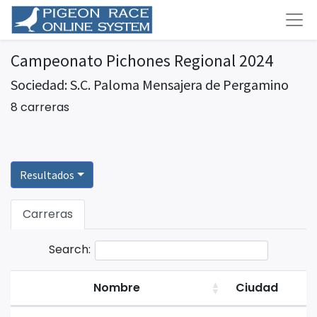
Campeonato Pichones Regional 2024
Sociedad: S.C. Paloma Mensajera de Pergamino
8 carreras
Resultados
Carreras
Search:
Nombre
Ciudad