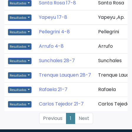
Santa Rosa 17-8
Santa Rosa
Resultados
Yapeyu 17-8
Yapeyu ,Ap.
Resultados
Pellegrini 4-8
Pellegrini
Resultados
Arrufo 4-8
Arrufo
Resultados
Sunchales 28-7
Sunchales
Resultados
Trenque Lauquen 28-7
Trenque Lauq
Resultados
Rafaela 21-7
Rafaela
Resultados
Carlos Tejedor 21-7
Carlos Tejedor
Resultados
Previous
1
Next