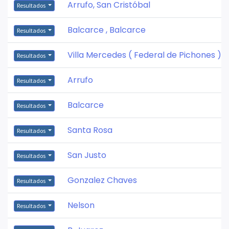
Arrufo, San Cristóbal
Resultados
Balcarce , Balcarce
Resultados
Villa Mercedes ( Federal de Pichones )
Resultados
Arrufo
Resultados
Balcarce
Resultados
Santa Rosa
Resultados
San Justo
Resultados
Gonzalez Chaves
Resultados
Nelson
Resultados