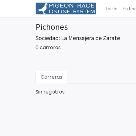
Inicio
En lín
Pichones
Sociedad: La Mensajera de Zarate
0 carreras
Carreras
Sin registros.