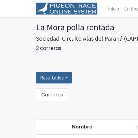
Inicio
En lín
La Mora polla rentada
Sociedad: Circuito Alas del Paraná (CAP
2 carreras
Resultados
Carreras
Nombre