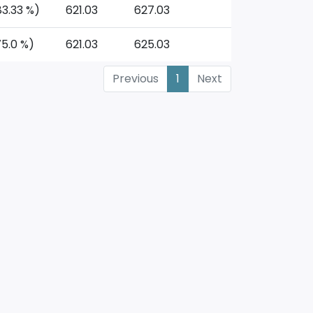
83.33 %)
621.03
627.03
75.0 %)
621.03
625.03
Previous
1
Next