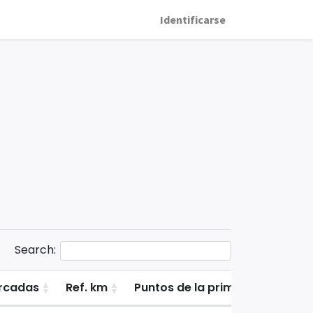
Identificarse
Search:
rcadas
Ref. km
Puntos de la primera