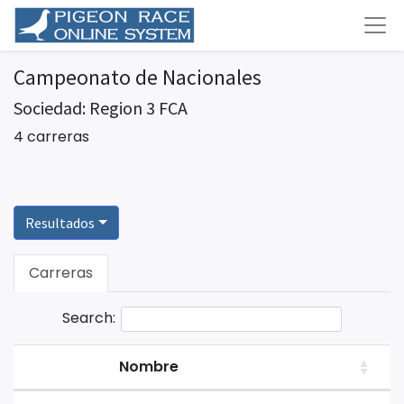
Campeonato de Nacionales
Sociedad: Region 3 FCA
4 carreras
Resultados
Carreras
Search:
Nombre
C