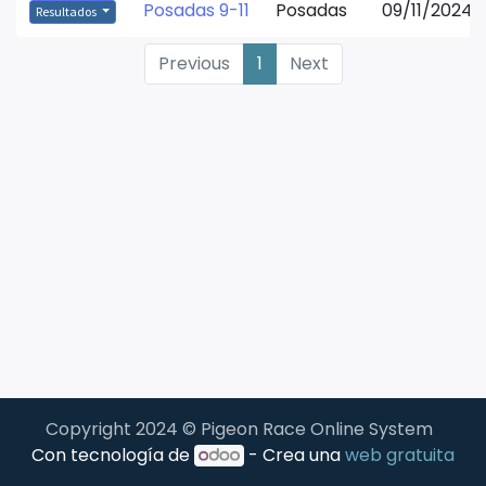
Posadas 9-11
Posadas
09/11/2024 
Resultados
Previous
1
Next
Copyright 2024 © Pigeon Race Online System
Con tecnología de
- Crea una
web gratuita