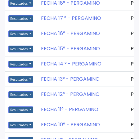
FECHA 18° - PERGAMINO
Pe
Resultados
FECHA 17 ° - PERGAMINO
Pe
Resultados
FECHA 16° - PERGAMINO
Pe
Resultados
FECHA 15° - PERGAMINO
Pe
Resultados
FECHA 14 ° - PERGAMINO
Pe
Resultados
FECHA 13° - PERGAMINO
Pe
Resultados
FECHA 12° - PERGAMINO
Pe
Resultados
FECHA 11° - PERGAMINO
Pe
Resultados
FECHA 10° - PERGAMINO
Pe
Resultados