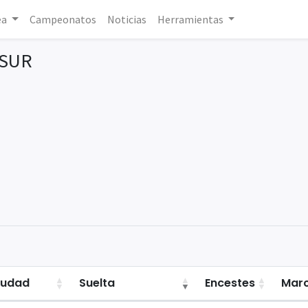
ea
Campeonatos
Noticias
Herramientas
 SUR
iudad
Suelta
Encestes
Mar