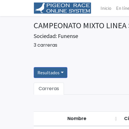
Inicio
En lín
CAMPEONATO MIXTO LINEA
Sociedad: Funense
3 carreras
Resultados
Carreras
Nombre
C