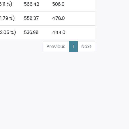
6.11 %)
566.42
506.0
1.79 %)
558.37
478.0
82.05 %)
536.98
444.0
Previous
1
Next