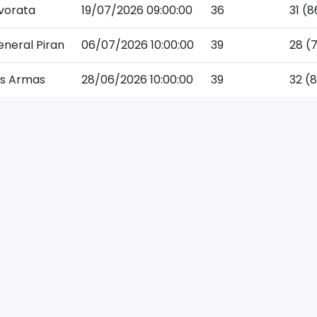
vorata
19/07/2026 09:00:00
36
31 (8
neral Piran
06/07/2026 10:00:00
39
28 (7
as Armas
28/06/2026 10:00:00
39
32 (