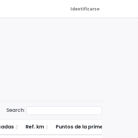
Identificarse
Search:
cadas
Ref. km
Puntos de la primera