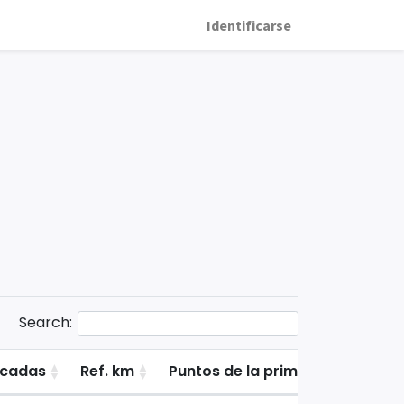
Identificarse
Search:
cadas
Ref. km
Puntos de la primera