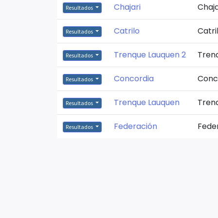
Chajari
Chaja
Resultados
Catrilo
Catri
Resultados
Trenque Lauquen 2
Tren
Resultados
Concordia
Conc
Resultados
Trenque Lauquen
Tren
Resultados
Federación
Fede
Resultados