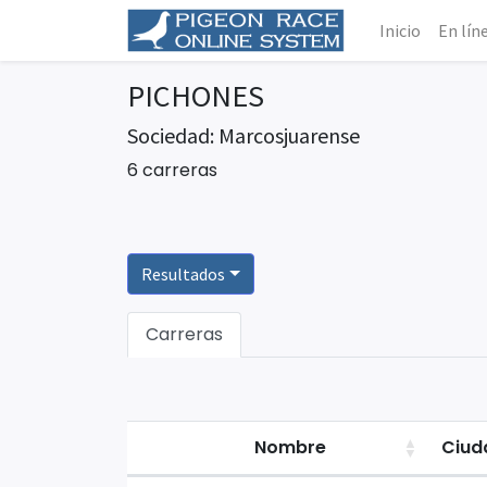
Inicio
En lín
PICHONES
Sociedad: Marcosjuarense
6 carreras
Resultados
Carreras
Nombre
Ciud