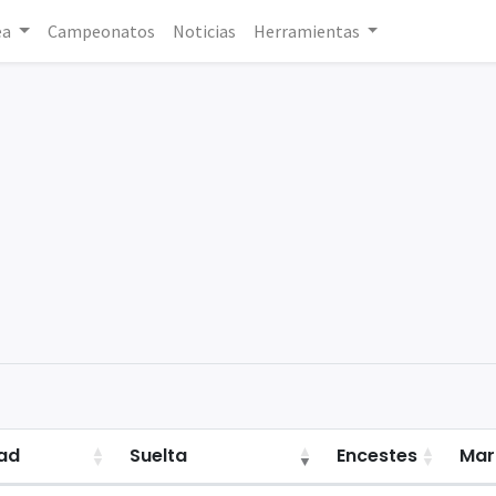
ea
Campeonatos
Noticias
Herramientas
ad
Suelta
Encestes
Mar