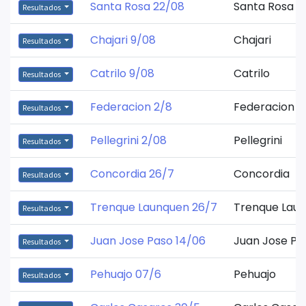
Santa Rosa 22/08
Santa Rosa
Resultados
Chajari 9/08
Chajari
Resultados
Catrilo 9/08
Catrilo
Resultados
Federacion 2/8
Federacion
Resultados
Pellegrini 2/08
Pellegrini
Resultados
Concordia 26/7
Concordia
Resultados
Trenque Launquen 26/7
Trenque Lau
Resultados
Juan Jose Paso 14/06
Juan Jose Pa
Resultados
Pehuajo 07/6
Pehuajo
Resultados