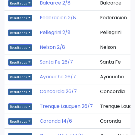
Balcarce 2/8
Balcarce
Resultados
Federacion 2/8
Federacion
Resultados
Pellegrini 2/8
Pellegrini
Resultados
Nelson 2/8
Nelson
Resultados
Santa Fe 26/7
Santa Fe
Resultados
Ayacucho 26/7
Ayacucho
Resultados
Concordia 26/7
Concordia
Resultados
Trenque Lauquen 26/7
Trenque Lauq
Resultados
Coronda 14/6
Coronda
Resultados