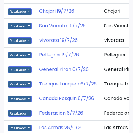
Chajari 19/7/26
Chajari
Resultados
San Vicente 19/7/26
San Vicente
Resultados
Vivorata 19/7/26
Vivorata
Resultados
Pellegrini 19/7/26
Pellegrini
Resultados
General Piran 6/7/26
General Pir
Resultados
Trenque Lauquen 6/7/26
Trenque La
Resultados
Cañada Rosquin 6/7/26
Cañada Ros
Resultados
Federacion 6/7/26
Federacion
Resultados
Las Armas 28/6/26
Las Armas
Resultados