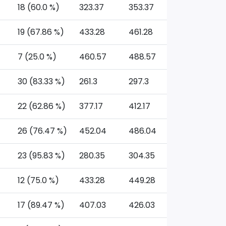
18 (60.0 %)
323.37
353.37
19 (67.86 %)
433.28
461.28
7 (25.0 %)
460.57
488.57
30 (83.33 %)
261.3
297.3
22 (62.86 %)
377.17
412.17
26 (76.47 %)
452.04
486.04
23 (95.83 %)
280.35
304.35
12 (75.0 %)
433.28
449.28
17 (89.47 %)
407.03
426.03