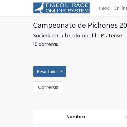
Inicio
En lín
Campeonato de Pichones 2
Sociedad: Club Colombofilo Platense
15 carreras
Resultados
Carreras
Nombre