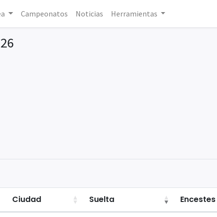
ea
Campeonatos
Noticias
Herramientas
026
Ciudad
Suelta
Encestes