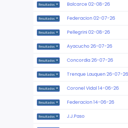
Balcarce 02-08-26
Resultados
Federacion 02-07-26
Resultados
Pellegrini 02-08-26
Resultados
Ayacucho 26-07-26
Resultados
Concordia 26-07-26
Resultados
Trenque Lauquen 26-07-2
Resultados
Coronel Vidal 14-06-26
Resultados
Federacion 14-06-26
Resultados
J.J.Paso
Resultados