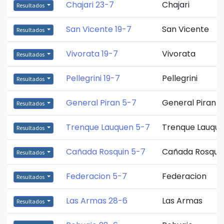
Chajari 23-7
Chajari
Resultados
San Vicente 19-7
San Vicente
Resultados
Vivorata 19-7
Vivorata
Resultados
Pellegrini 19-7
Pellegrini
Resultados
General Piran 5-7
General Piran
Resultados
Trenque Lauquen 5-7
Trenque Lauqu
Resultados
Cañada Rosquin 5-7
Cañada Rosqui
Resultados
Federacion 5-7
Federacion
Resultados
Las Armas 28-6
Las Armas
Resultados