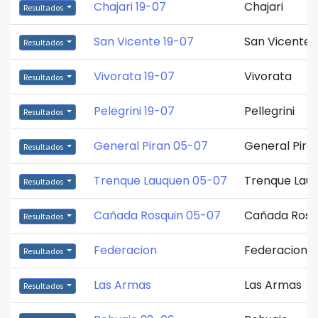
Chajari 19-07
Chajari
Resultados
San Vicente 19-07
San Vicente
Resultados
Vivorata 19-07
Vivorata
Resultados
Pelegrini 19-07
Pellegrini
Resultados
General Piran 05-07
General Pira
Resultados
Trenque Lauquen 05-07
Trenque Lau
Resultados
Cañada Rosquin 05-07
Cañada Rosq
Resultados
Federacion
Federacion
Resultados
Las Armas
Las Armas
Resultados