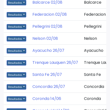
Balcarce 02/08
Balcarce
Resultados
Federacion 02/08
Federacion
Resultados
Pellegrini 02/08
Pellegrini
Resultados
Nelson 02/08
Nelson
Resultados
Ayacucho 26/07
Ayacucho
Resultados
Trenque Lauquen 26/07
Trenque Lau
Resultados
Santa Fe 26/07
Santa Fe
Resultados
Concordia 26/07
Concordia
Resultados
Coronda 14/06
Coronda
Resultados