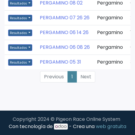
PERGAMINO 08 02
Pergamino
02
Resultados
PERGAMINO 07 26 26
Pergamino
2
Resultados
PERGAMINO 06 14 26
Pergamino
1
Resultados
PERGAMINO 06 08 26
Pergamino
0
Resultados
PERGAMINO 05 31
Pergamino
3
Resultados
Previous
1
Next
Copyright 2024 © Pigeon Race Online System
Con tecnología de
- Crea una
web gratuita