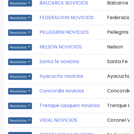
BALCARCE NOVICIOS
Balcarce
Resultados
FEDERACION NOVICIOS
Federacion
Resultados
PELLEGRINI NOVICIOS
Pellegrini
Resultados
NELSON NOVICIOS
Nelson
Resultados
Santa fe novicios
Santa Fe
Resultados
Ayacucho novicios
Ayacucho
Resultados
Concordia novicios
Concordia
Resultados
Trenque Lauquen novicios
Trenque La
Resultados
VIDAL NOVICIOS
Coronel Vid
Resultados