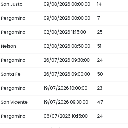
San Justo
09/08/2026 00:00:00
14
Pergamino
09/08/2026 00:00:00
7
Pergamino
02/08/2026 11:15:00
25
Nelson
02/08/2026 08:50:00
51
Pergamino
26/07/2026 09:30:00
24
Santa Fe
26/07/2026 09:00:00
50
Pergamino
19/07/2026 10:00:00
23
San Vicente
19/07/2026 09:30:00
47
Pergamino
06/07/2026 10:15:00
24