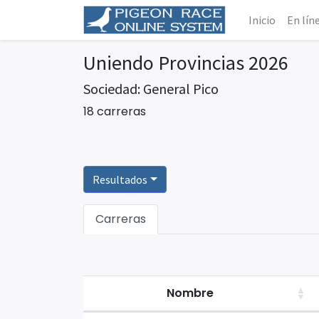
Inicio
En lín
Uniendo Provincias 2026
Sociedad: General Pico
18 carreras
Resultados
Carreras
Nombre