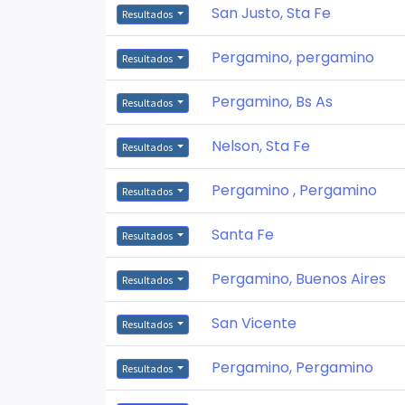
San Justo, Sta Fe
Resultados
Pergamino, pergamino
Resultados
Pergamino, Bs As
Resultados
Nelson, Sta Fe
Resultados
Pergamino , Pergamino
Resultados
Santa Fe
Resultados
Pergamino, Buenos Aires
Resultados
San Vicente
Resultados
Pergamino, Pergamino
Resultados