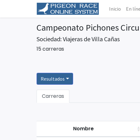
Inicio
En lín
Campeonato Pichones Circui
Sociedad: Viajeras de Villa Cañas
15 carreras
Resultados
Carreras
Nombre