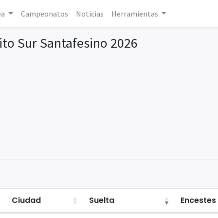
ea
Campeonatos
Noticias
Herramientas
to Sur Santafesino 2026
Ciudad
Suelta
Encestes