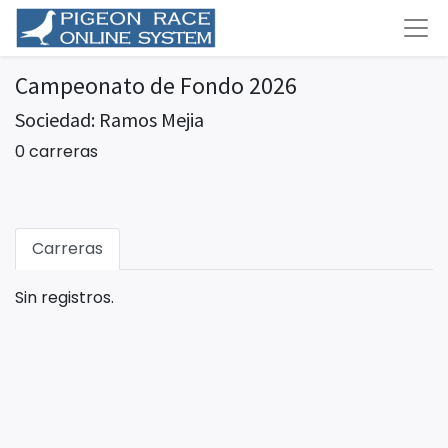
Campeonato de Fondo 2026
Sociedad: Ramos Mejia
0 carreras
Carreras
Sin registros.